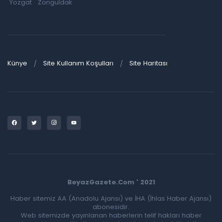
Yozgat
Zonguldak
Künye
Site Kullanım Koşulları
Site Haritası
BeyazGazete.Com ' 2021
Haber sitemiz AA (Anadolu Ajansı) ve İHA (İhlas Haber Ajansı)
abonesidir.
Web sitemizde yayınlanan haberlerin telif hakları haber