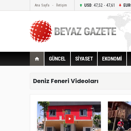
USD
: 47,52 - 47,61
EUR
Ana Sayfa
İletişim
GÜNCEL
SİYASET
EKONOMİ
Deniz Feneri Videoları