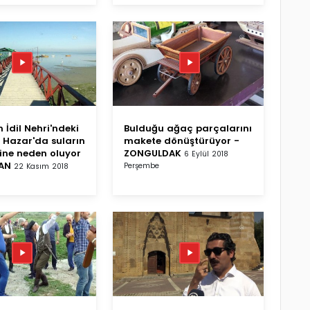
 İdil Nehri'ndeki
Bulduğu ağaç parçalarını
ı Hazar'da suların
makete dönüştürüyor -
ine neden oluyor
ZONGULDAK
6 Eylül 2018
TAN
Perşembe
22 Kasım 2018