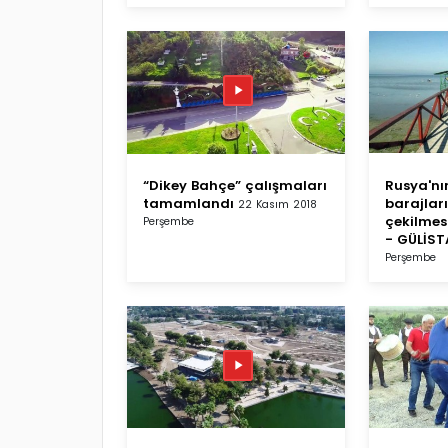
“Dikey Bahçe” çalışmaları
Rusya'nın
tamamlandı
barajlar
22 Kasım 2018
çekilmes
Perşembe
- GÜLİS
Perşembe