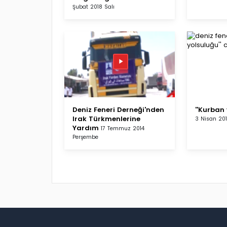
Şubat 2018 Salı
Deniz Feneri Derneği'nden
''Kurban 
Irak Türkmenlerine
3 Nisan 20
Yardım
17 Temmuz 2014
Perşembe