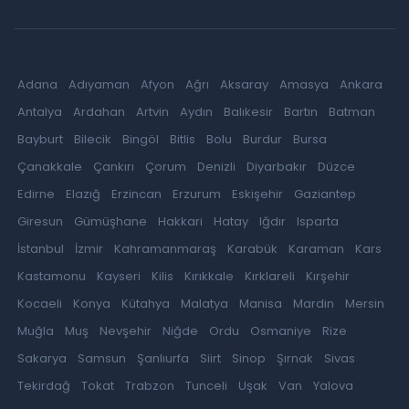
Adana
Adıyaman
Afyon
Ağrı
Aksaray
Amasya
Ankara
Antalya
Ardahan
Artvin
Aydın
Balıkesir
Bartın
Batman
Bayburt
Bilecik
Bingöl
Bitlis
Bolu
Burdur
Bursa
Çanakkale
Çankırı
Çorum
Denizli
Diyarbakır
Düzce
Edirne
Elazığ
Erzincan
Erzurum
Eskişehir
Gaziantep
Giresun
Gümüşhane
Hakkari
Hatay
Iğdır
Isparta
İstanbul
İzmir
Kahramanmaraş
Karabük
Karaman
Kars
Kastamonu
Kayseri
Kilis
Kırıkkale
Kırklareli
Kırşehir
Kocaeli
Konya
Kütahya
Malatya
Manisa
Mardin
Mersin
Muğla
Muş
Nevşehir
Niğde
Ordu
Osmaniye
Rize
Sakarya
Samsun
Şanlıurfa
Siirt
Sinop
Şırnak
Sivas
Tekirdağ
Tokat
Trabzon
Tunceli
Uşak
Van
Yalova