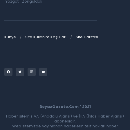
Yozgat
Zonguldak
Künye
Site Kullanım Koşulları
Site Haritası
BeyazGazete.Com ' 2021
Haber sitemiz AA (Anadolu Ajansı) ve İHA (İhlas Haber Ajansı)
abonesidir.
Web sitemizde yayınlanan haberlerin telif hakları haber