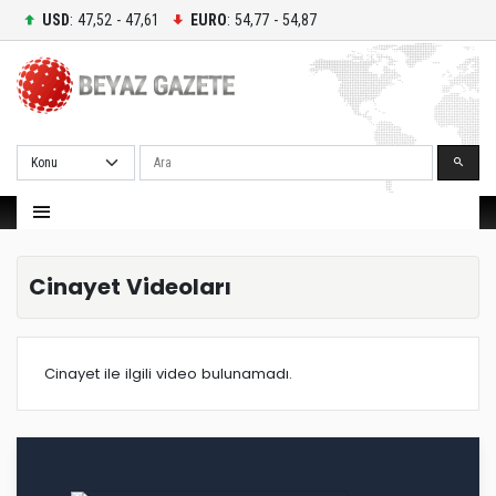
USD
: 47,52 - 47,61
EURO
: 54,77 - 54,87
Ara
Cinayet Videoları
Cinayet ile ilgili video bulunamadı.