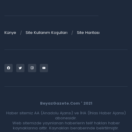
Künye
Site Kullanım Koşulları
Site Haritası
BeyazGazete.Com ' 2021
Haber sitemiz AA (Anadolu Ajansı) ve İHA (İhlas Haber Ajansı)
abonesidir.
Web sitemizde yayınlanan haberlerin telif hakları haber
kaynaklarına aittir. Kaynakları beraberinde belirtilmiştir.