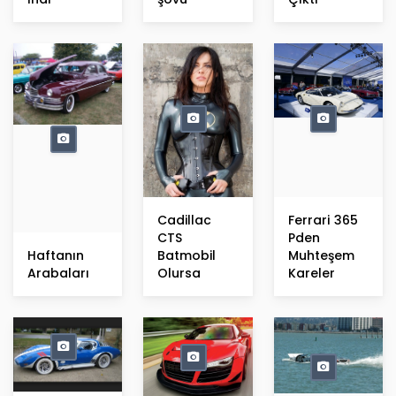
Cadillac
Ferrari 365
CTS
Pden
Haftanın
Batmobil
Muhteşem
Arabaları
Olursa
Kareler