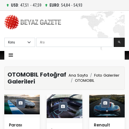
USD
: 47,51 - 47,59
EURO
: 54,84 - 54,93
Ara
OTOMOBIL Fotoğraf
Ana Sayfa
Foto Galeriler
Galerileri
OTOMOBIL
Parası
Renault