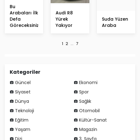
Bu
Arabaları İlk
Audi R8
Defa
Yürek
Suda Yüzen
Göreceksiniz
Yakıyor
Araba
1
2
...
7
Kategoriler
Güncel
Ekonomi
Siyaset
Spor
Dünya
Sağlık
Teknoloji
Otomobil
Eğitim
Kültür-Sanat
Yaşam
Magazin
Dizi
3. Sayfa