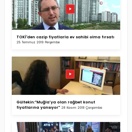
TOKİ'den cazip fiyatlarla ev sahibi olma fırsatı
25 Temmuz 2019 Perşembe
Gültekin:“Muğla’ya olan rağbet konut
fiyatlarına yansıyor”
28 Kasım 2018 Çarşamba