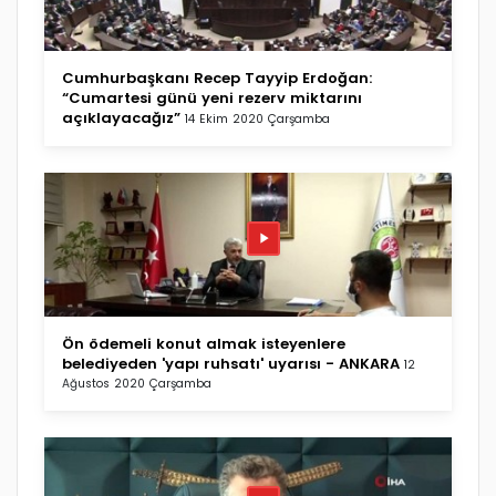
Cumhurbaşkanı Recep Tayyip Erdoğan:
“Cumartesi günü yeni rezerv miktarını
açıklayacağız”
14 Ekim 2020 Çarşamba
Ön ödemeli konut almak isteyenlere
belediyeden 'yapı ruhsatı' uyarısı - ANKARA
12
Ağustos 2020 Çarşamba