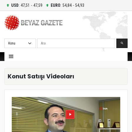
USD
: 47,51 - 47,59
EURO
: 54,84 - 54,93
Ara
Konut Satışı Videoları