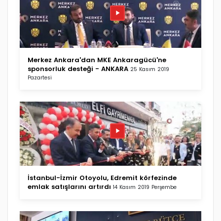
Merkez Ankara'dan MKE Ankaragücü'ne
sponsorluk desteği - ANKARA
25 Kasım 2019
Pazartesi
İstanbul-İzmir Otoyolu, Edremit körfezinde
emlak satışlarını artırdı
14 Kasım 2019 Perşembe