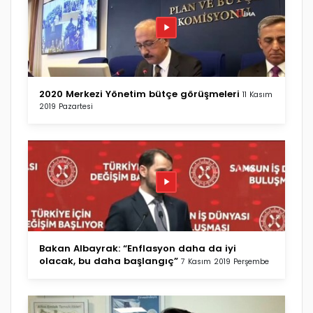
2020 Merkezi Yönetim bütçe görüşmeleri
11 Kasım
2019 Pazartesi
Bakan Albayrak: “Enflasyon daha da iyi
olacak, bu daha başlangıç”
7 Kasım 2019 Perşembe