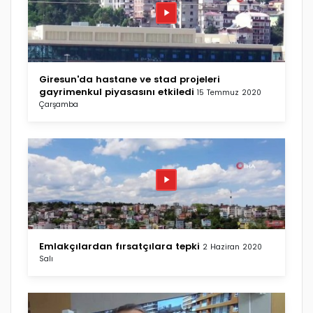
Giresun'da hastane ve stad projeleri
gayrimenkul piyasasını etkiledi
15 Temmuz 2020
Çarşamba
Emlakçılardan fırsatçılara tepki
2 Haziran 2020
Salı