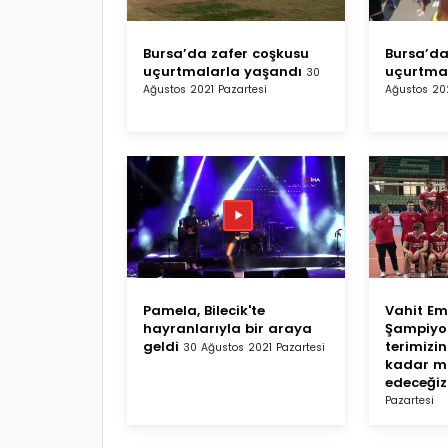
Bursa’da zafer coşkusu
Bursa’da
uçurtmalarla yaşandı
uçurtma
30
Ağustos 2021 Pazartesi
Ağustos 202
Pamela, Bilecik'te
Vahit Em
hayranlarıyla bir araya
Şampiyo
geldi
terimizi
30 Ağustos 2021 Pazartesi
kadar m
edeceğiz
Pazartesi