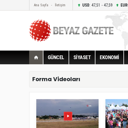
USD
: 47,51 - 47,59
EUR
Ana Sayfa
İletişim
GÜNCEL
SİYASET
EKONOMİ
Forma Videoları