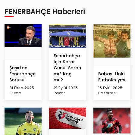
FENERBAHÇE Haberleri
Fenerbahçe
İçin Karar
Şaşırtan
Günü! Saran
Fenerbahçe
mı? Koç
Babası Ünlü
Sorusu!
mu?
Futbolcuymuş!
31 Ekim 2025
21 Eylül 2025
15 Eylül 2025
Cuma
Pazar
Pazartesi