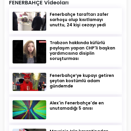
FENERBAHÇE Videoları
Fenerbahçe taraftarı zafer
sarhoşu olup kısıtlamayı
unuttu, 24 kişi cezayı yedi
Trabzon hakkında küfürlü
paylaşım yapan CHP'li başkan
yardımcısına disiplin
soruşturması
Fenerbahçe’ye kupayı getiren
şeytan kostümlü adam
gündemde
Alex'in Fenerbahçe'de en
unutamadığı 5 anısı