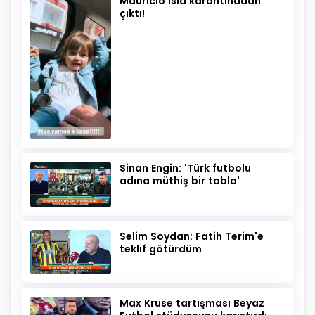
Mauricio Isla karantinadan
çıktı!
Sinan Engin: 'Türk futbolu
adına müthiş bir tablo'
Selim Soydan: Fatih Terim'e
teklif götürdüm
Max Kruse tartışması Beyaz