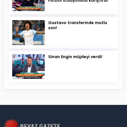
Futbol stüdyosunu karıştırdı
Gustavo transferinde mutlu
son!
Sinan Engin müjdeyi verdi!