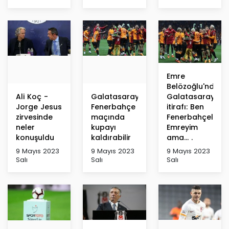
Emre
Belözoğlu'ndan
Ali Koç -
Galatasaray,
Galatasaray
Jorge Jesus
Fenerbahçe
itirafı: Ben
zirvesinde
maçında
Fenerbahçeli
neler
kupayı
Emreyim
konuşuldu
kaldırabilir
ama... .
9 Mayıs 2023
9 Mayıs 2023
9 Mayıs 2023
Salı
Salı
Salı