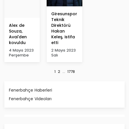
Giresunspor
Teknik
Alex de
Direktörü
Souza,
Hakan
Avai'den
Keleş, istifa
kovuldu
etti
4 Mayıs 2023
2 Mayıs 2023
Perşembe
Salı
1
2
...
1778
Fenerbahçe Haberleri
Fenerbahçe Videoları