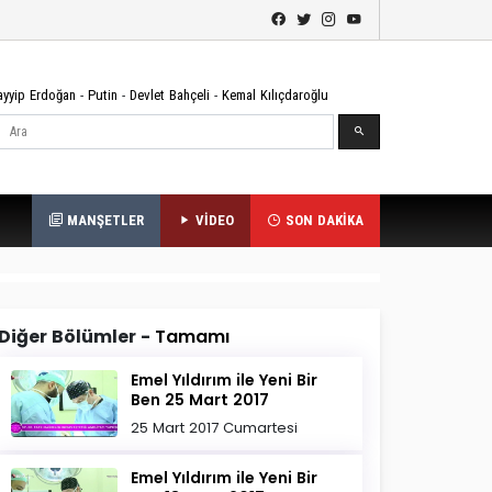
ayyip Erdoğan
-
Putin
-
Devlet Bahçeli
-
Kemal Kılıçdaroğlu
Ara
MANŞETLER
VİDEO
SON DAKİKA
Diğer Bölümler -
Tamamı
Emel Yıldırım ile Yeni Bir
Ben 25 Mart 2017
25 Mart 2017 Cumartesi
Emel Yıldırım ile Yeni Bir