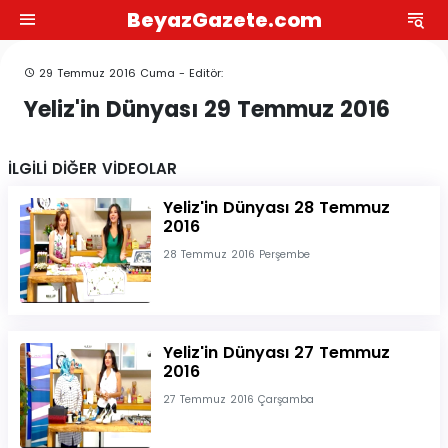
BeyazGazete.com
29 Temmuz 2016 Cuma - Editör:
Yeliz'in Dünyası 29 Temmuz 2016
İLGİLİ DİĞER VİDEOLAR
Yeliz'in Dünyası 28 Temmuz
2016
28 Temmuz 2016 Perşembe
Yeliz'in Dünyası 27 Temmuz
2016
27 Temmuz 2016 Çarşamba