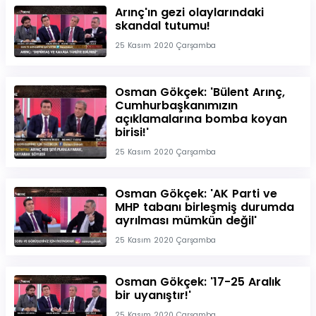
Arınç'ın gezi olaylarındaki
skandal tutumu!
25 Kasım 2020 Çarşamba
Osman Gökçek: 'Bülent Arınç,
Cumhurbaşkanımızın
açıklamalarına bomba koyan
birisi!'
25 Kasım 2020 Çarşamba
Osman Gökçek: 'AK Parti ve
MHP tabanı birleşmiş durumda
ayrılması mümkün değil'
25 Kasım 2020 Çarşamba
Osman Gökçek: '17-25 Aralık
bir uyanıştır!'
25 Kasım 2020 Çarşamba