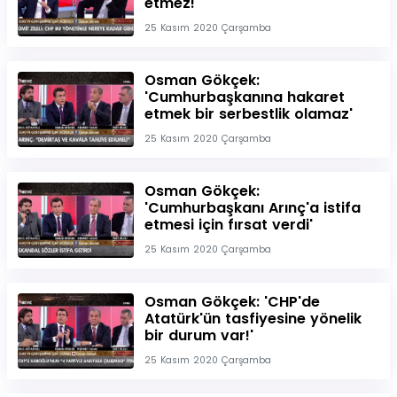
etmez!'
25 Kasım 2020 Çarşamba
Osman Gökçek:
'Cumhurbaşkanına hakaret
etmek bir serbestlik olamaz'
25 Kasım 2020 Çarşamba
Osman Gökçek:
'Cumhurbaşkanı Arınç'a istifa
etmesi için fırsat verdi'
25 Kasım 2020 Çarşamba
Osman Gökçek: 'CHP'de
Atatürk'ün tasfiyesine yönelik
bir durum var!'
25 Kasım 2020 Çarşamba