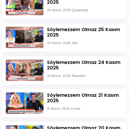
2025
26 Kasım 2025 Çarşamba
Söylemezsem Olmaz 25 Kasım
2025
25 Kasım 2025 Salı
Söylemezsem Olmaz 24 Kasım
2025
24 Kasım 2025 Pazartesi
Söylemezsem Olmaz 21 Kasım
2025
21 Kasım 2025 Cuma
Söylemezsem Olmaz 20 Kasım