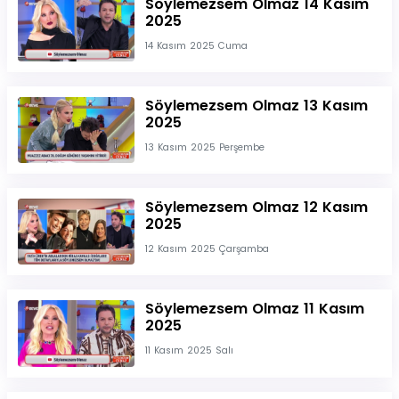
Söylemezsem Olmaz 14 Kasım
2025
14 Kasım 2025 Cuma
Söylemezsem Olmaz 13 Kasım
2025
13 Kasım 2025 Perşembe
Söylemezsem Olmaz 12 Kasım
2025
12 Kasım 2025 Çarşamba
Söylemezsem Olmaz 11 Kasım
2025
11 Kasım 2025 Salı