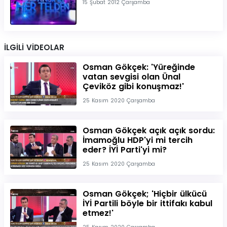
15 Şubat 2012 Çarşamba
İLGİLİ VİDEOLAR
Osman Gökçek: 'Yüreğinde
vatan sevgisi olan Ünal
Çeviköz gibi konuşmaz!'
25 Kasım 2020 Çarşamba
Osman Gökçek açık açık sordu:
İmamoğlu HDP'yi mi tercih
eder? İYİ Parti'yi mi?
25 Kasım 2020 Çarşamba
Osman Gökçek; 'Hiçbir ülkücü
İYİ Partili böyle bir ittifakı kabul
etmez!'