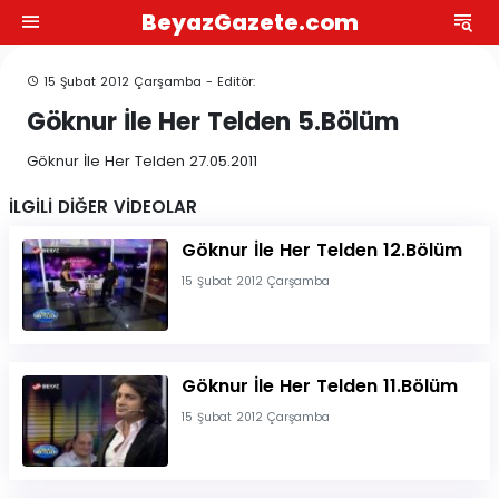
BeyazGazete.com
15 Şubat 2012 Çarşamba - Editör:
Göknur İle Her Telden 5.Bölüm
Göknur İle Her Telden 27.05.2011
İLGİLİ DİĞER VİDEOLAR
Göknur İle Her Telden 12.Bölüm
15 Şubat 2012 Çarşamba
Göknur İle Her Telden 11.Bölüm
15 Şubat 2012 Çarşamba