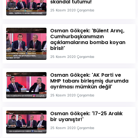
skandal tutumu!
25 Kasım 2020 Çarşamba
Osman Gökçek: 'Bülent Arınç,
Cumhurbaşkanımızın
açıklamalarına bomba koyan
birisi!'
25 Kasım 2020 Çarşamba
Osman Gökçek: 'AK Parti ve
MHP tabanı birleşmiş durumda
ayrılması mümkün değil'
25 Kasım 2020 Çarşamba
Osman Gökçek: '17-25 Aralık
bir uyanıştır!'
25 Kasım 2020 Çarşamba