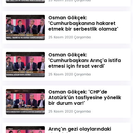
25 Kasım 2020 Çarşamba
Osman Gökçek:
'Cumhurbaşkanına hakaret
etmek bir serbestlik olamaz'
25 Kasım 2020 Çarşamba
Osman Gökçek:
'Cumhurbaşkanı Arınç'a istifa
etmesi için fırsat verdi'
25 Kasım 2020 Çarşamba
Osman Gökçek: 'CHP'de
Atatürk'ün tasfiyesine yönelik
bir durum var!'
25 Kasım 2020 Çarşamba
Arınç'ın gezi olaylarındaki