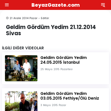
BeyazGazete.com
21 Aralık 2014 Pazar - Editör:
Geldim Gördüm Yedim 21.12.2014
Sivas
İLGİLİ DİĞER VİDEOLAR
Geldim Gördüm Yedim
24.05.2015 İstanbul
25 Mayıs 2015 Pazartesi
Geldim Gördüm Yedim
03.05.2015 Fethiye/Ölü Deniz
3 Mayıs 2015 Pazar