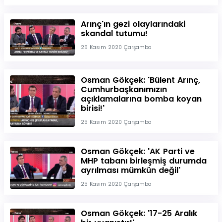
Arınç'ın gezi olaylarındaki
skandal tutumu!
25 Kasım 2020 Çarşamba
Osman Gökçek: 'Bülent Arınç,
Cumhurbaşkanımızın
açıklamalarına bomba koyan
birisi!'
25 Kasım 2020 Çarşamba
Osman Gökçek: 'AK Parti ve
MHP tabanı birleşmiş durumda
ayrılması mümkün değil'
25 Kasım 2020 Çarşamba
Osman Gökçek: '17-25 Aralık