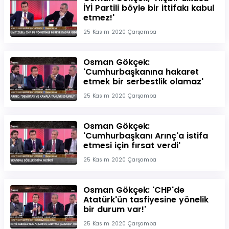
İYİ Partili böyle bir ittifakı kabul
etmez!'
25 Kasım 2020 Çarşamba
Osman Gökçek:
'Cumhurbaşkanına hakaret
etmek bir serbestlik olamaz'
25 Kasım 2020 Çarşamba
Osman Gökçek:
'Cumhurbaşkanı Arınç'a istifa
etmesi için fırsat verdi'
25 Kasım 2020 Çarşamba
Osman Gökçek: 'CHP'de
Atatürk'ün tasfiyesine yönelik
bir durum var!'
25 Kasım 2020 Çarşamba