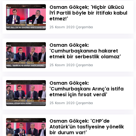
Osman Gökçek; 'Hiçbir ülkücü
İYİ Partili böyle bir ittifakı kabul
etmez!'
25 Kasım 2020 Çarşamba
Osman Gökçek:
'Cumhurbaşkanına hakaret
etmek bir serbestlik olamaz'
25 Kasım 2020 Çarşamba
Osman Gökçek:
'Cumhurbaşkanı Arınç'a istifa
etmesi için fırsat verdi'
25 Kasım 2020 Çarşamba
Osman Gökçek: 'CHP'de
Atatürk'ün tasfiyesine yönelik
bir durum var!'