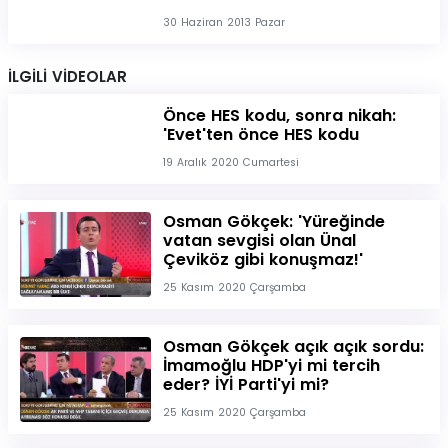
30 Haziran 2013 Pazar
İLGİLİ VİDEOLAR
Önce HES kodu, sonra nikah:
'Evet'ten önce HES kodu
19 Aralık 2020 Cumartesi
Osman Gökçek: 'Yüreğinde
vatan sevgisi olan Ünal
Çeviköz gibi konuşmaz!'
25 Kasım 2020 Çarşamba
Osman Gökçek açık açık sordu:
İmamoğlu HDP'yi mi tercih
eder? İYİ Parti'yi mi?
25 Kasım 2020 Çarşamba