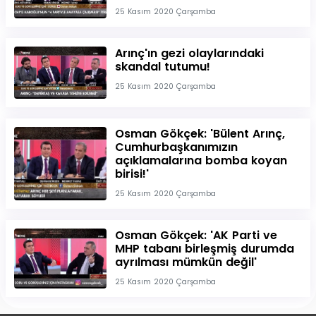
25 Kasım 2020 Çarşamba
Arınç'ın gezi olaylarındaki
skandal tutumu!
25 Kasım 2020 Çarşamba
Osman Gökçek: 'Bülent Arınç,
Cumhurbaşkanımızın
açıklamalarına bomba koyan
birisi!'
25 Kasım 2020 Çarşamba
Osman Gökçek: 'AK Parti ve
MHP tabanı birleşmiş durumda
ayrılması mümkün değil'
25 Kasım 2020 Çarşamba