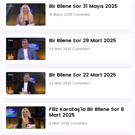
Bir Bilene Sor 31 Mayıs 2025
31 Mayıs 2025 Cumartesi
Bir Bilene Sor 29 Mart 2025
29 Mart 2025 Cumartesi
Bir Bilene Sor 22 Mart 2025
22 Mart 2025 Cumartesi
Filiz Karataş'la Bir Bilene Sor 8
Mart 2025
8 Mart 2025 Cumartesi