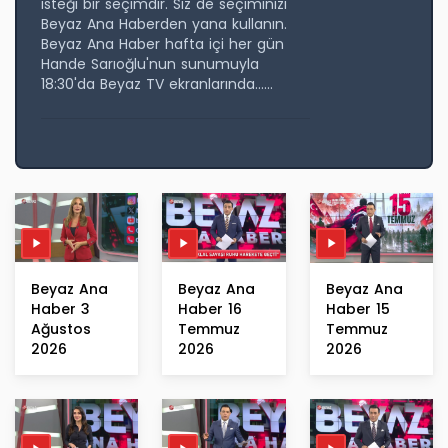
isteği bir seçimdir. Siz de seçiminizi
Beyaz Ana Haberden yana kullanın.
Beyaz Ana Haber hafta içi her gün
Hande Sarıoğlu'nun sunumuyla
18:30'da Beyaz TV ekranlarında......
Beyaz Ana
Beyaz Ana
Beyaz Ana
Haber 3
Haber 16
Haber 15
Ağustos
Temmuz
Temmuz
2026
2026
2026