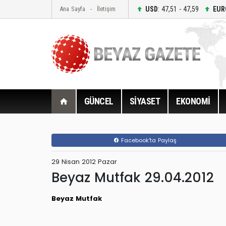
USD
: 47,51 - 47,59
EUR
Ana Sayfa
İletişim
GÜNCEL
SİYASET
EKONOMİ
Facebook'ta Paylaş
29 Nisan 2012 Pazar
Beyaz Mutfak 29.04.2012
Beyaz Mutfak