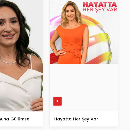
nuna Gülümse
Hayatta Her Şey Var