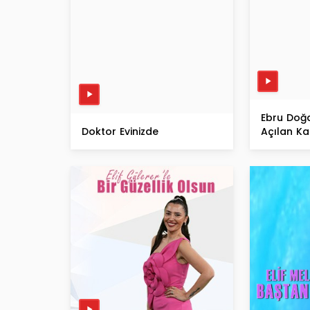
Ebru Doğd
Doktor Evinizde
Açılan Ka