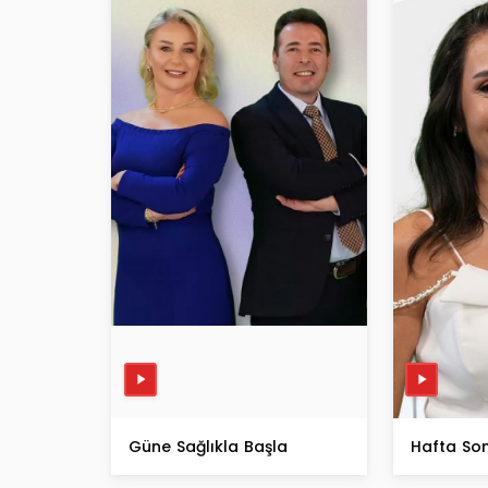
Güne Sağlıkla Başla
Hafta So