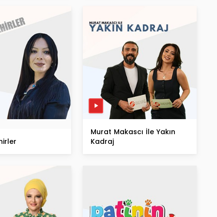
Murat Makascı İle Yakın
irler
Kadraj