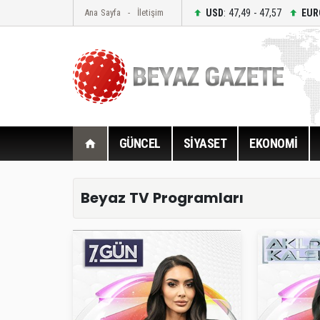
USD
: 47,49 - 47,57
EUR
Ana Sayfa
İletişim
GÜNCEL
SİYASET
EKONOMİ
Beyaz TV Programları