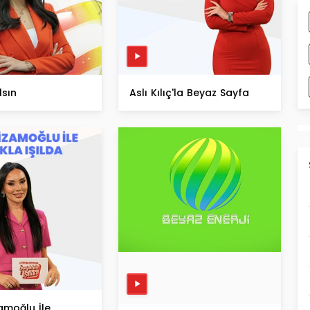
lsın
Aslı Kılıç'la Beyaz Sayfa
amoğlu İle