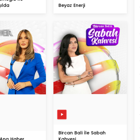
şılda
Beyaz Enerji
Bircan Bali İle Sabah
 Ana Haber
Kahvesi