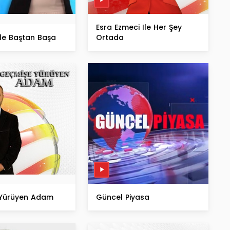
Esra Ezmeci Ile Her Şey
k'le Baştan Başa
Ortada
Yürüyen Adam
Güncel Piyasa