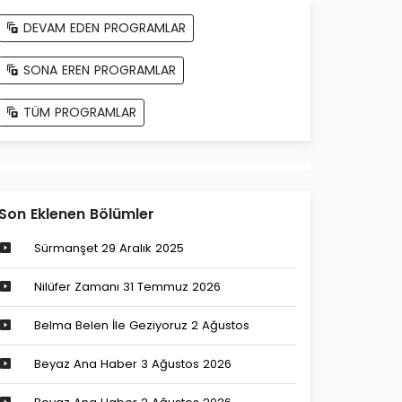
DEVAM EDEN PROGRAMLAR
SONA EREN PROGRAMLAR
TÜM PROGRAMLAR
Son Eklenen Bölümler
Sürmanşet 29 Aralık 2025
Nilüfer Zamanı 31 Temmuz 2026
Belma Belen İle Geziyoruz 2 Ağustos
Beyaz Ana Haber 3 Ağustos 2026