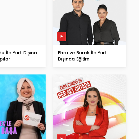
u İle Yurt Dışına
Ebru ve Burak İle Yurt
pılar
Dışında Eğitim