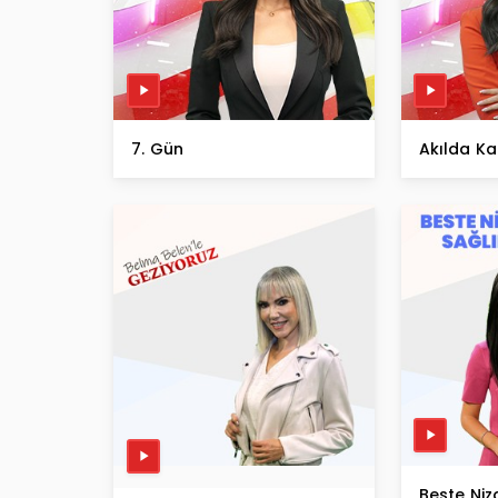
7. Gün
Akılda Ka
Beste Niz