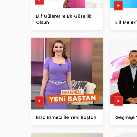
Elif Gülerer’le Bir Güzellik
Olsun
Elif Mele
Esra Ezmeci İle Yeni Baştan
Geçmişe 