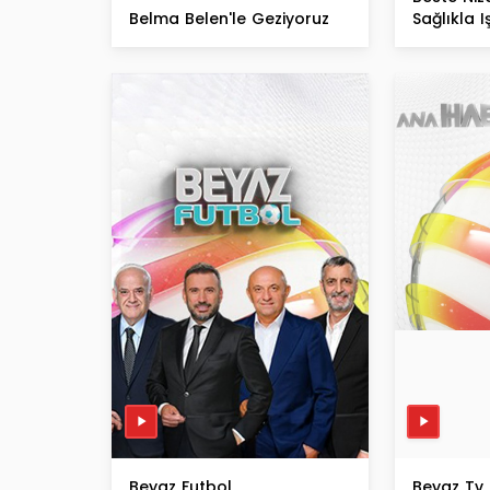
Belma Belen'le Geziyoruz
Sağlıkla I
Beyaz Futbol
Beyaz Tv