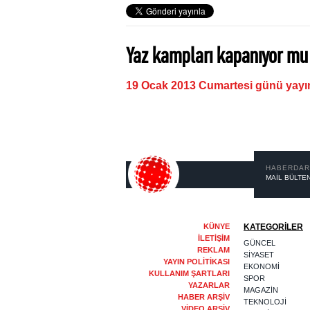
Yaz kampları kapanıyor mu
19 Ocak 2013 Cumartesi günü yayı
HABERDAR
MAİL BÜLTEN
KÜNYE
KATEGORİLER
İLETİŞİM
GÜNCEL
REKLAM
SİYASET
YAYIN POLİTİKASI
EKONOMİ
KULLANIM ŞARTLARI
SPOR
YAZARLAR
MAGAZİN
HABER ARŞİV
TEKNOLOJİ
VİDEO ARŞİV