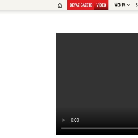
WEB TV
S