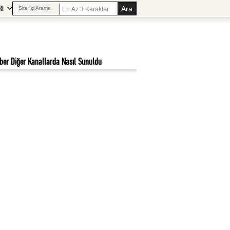
RI
Site İçi Arama
ber Diğer Kanallarda Nasıl Sunuldu