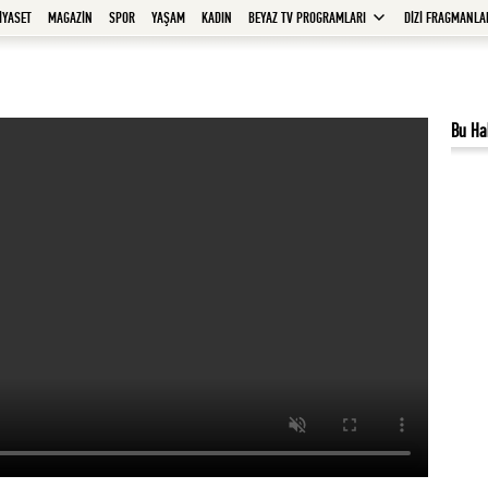
İYASET
MAGAZİN
SPOR
YAŞAM
KADIN
BEYAZ TV PROGRAMLARI
DİZİ FRAGMANLA
Bu Ha