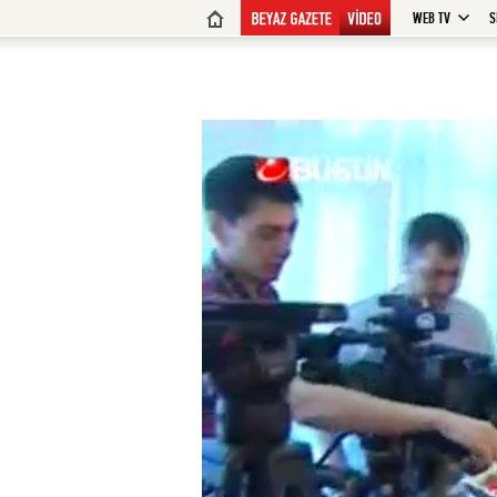
WEB TV
S