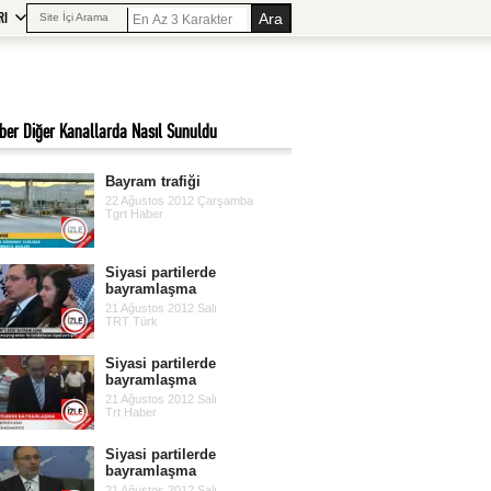
RI
Site İçi Arama
ber Diğer Kanallarda Nasıl Sunuldu
Bayram trafiği
22 Ağustos 2012 Çarşamba
Tgrt Haber
Siyasi partilerde
bayramlaşma
21 Ağustos 2012 Salı
TRT Türk
Siyasi partilerde
bayramlaşma
21 Ağustos 2012 Salı
Trt Haber
Siyasi partilerde
bayramlaşma
21 Ağustos 2012 Salı