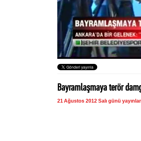
Bayramlaşmaya terör damg
21 Ağustos 2012 Salı günü yayınla