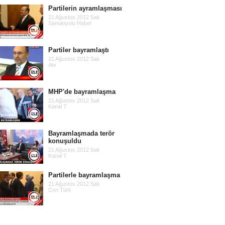
Partilerin ayramlaşması
21 Ağustos 2012 Salı
Samanyolu Haber
Partiler bayramlaştı
21 Ağustos 2012 Salı
Atv
MHP'de bayramlaşma
21 Ağustos 2012 Salı
Kanal 7
Bayramlaşmada terör
konuşuldu
21 Ağustos 2012 Salı
Kanal 7
Partilerle bayramlaşma
21 Ağustos 2012 Salı
Cnn Türk