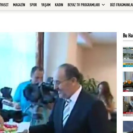
İYASET
MAGAZİN
SPOR
YAŞAM
KADIN
BEYAZ TV PROGRAMLARI
DİZİ FRAGMANLA
Bu Ha