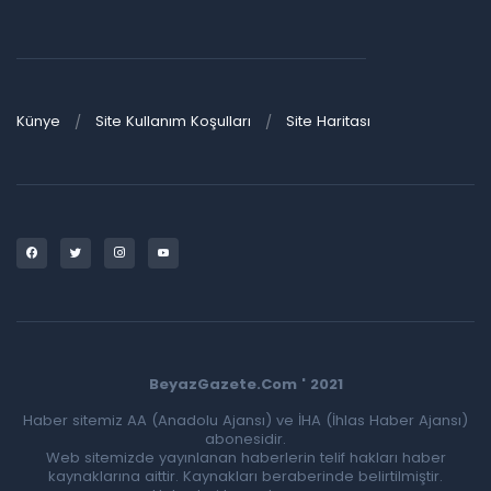
Künye
Site Kullanım Koşulları
Site Haritası
BeyazGazete.Com ' 2021
Haber sitemiz AA (Anadolu Ajansı) ve İHA (İhlas Haber Ajansı)
abonesidir.
Web sitemizde yayınlanan haberlerin telif hakları haber
kaynaklarına aittir. Kaynakları beraberinde belirtilmiştir.