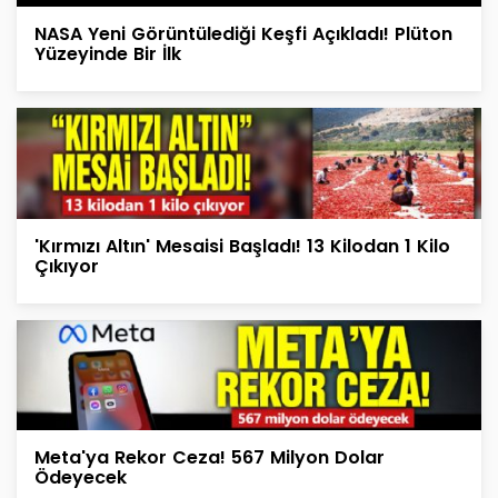
NASA Yeni Görüntülediği Keşfi Açıkladı! Plüton
Yüzeyinde Bir İlk
'Kırmızı Altın' Mesaisi Başladı! 13 Kilodan 1 Kilo
Çıkıyor
Meta'ya Rekor Ceza! 567 Milyon Dolar
Ödeyecek