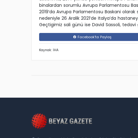
binalardan sorumlu Avrupa Parlamentosu Ba
2019’da Avrupa Parlamentosu Baskani olarak se
nedeniyle 26 Aralik 2021’de Italya’da hastaneye 
Geçtigimiz sali günü ise David Sassoli, tedav
Facebook'ta Paylaş
Kaynak: İHA