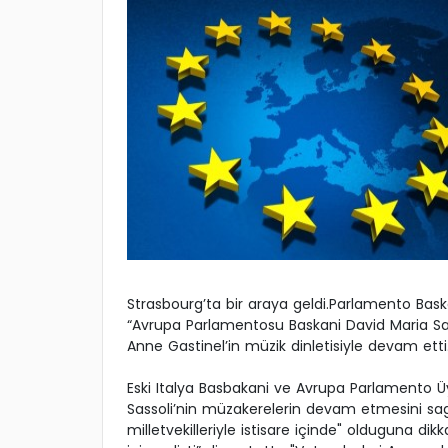
Strasbourg’ta bir araya geldi.Parlamento Baska
“Avrupa Parlamentosu Baskani David Maria Sasso
Anne Gastinel’in müzik dinletisiyle devam etti
Eski Italya Basbakani ve Avrupa Parlamento Üy
Sassoli’nin müzakerelerin devam etmesini sag
milletvekilleriyle istisare içinde" olduguna di