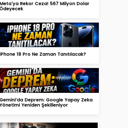
Meta'ya Rekor Ceza! 567 Milyon Dolar
Ödeyecek
iPhone 18 Pro Ne Zaman Tanıtılacak?
Gemini’da Deprem: Google Yapay Zeka
Yönetimi Yeniden Şekilleniyor