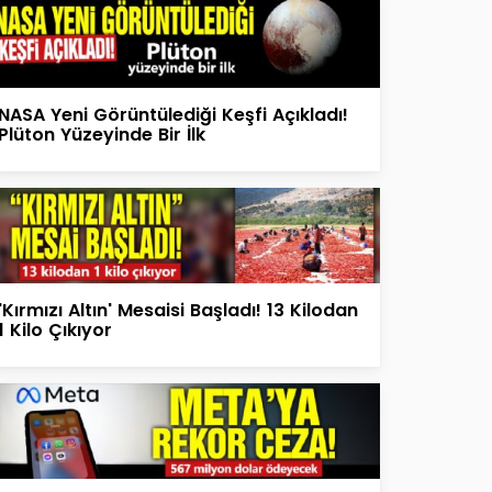
NASA Yeni Görüntülediği Keşfi Açıkladı!
Plüton Yüzeyinde Bir İlk
'Kırmızı Altın' Mesaisi Başladı! 13 Kilodan
1 Kilo Çıkıyor