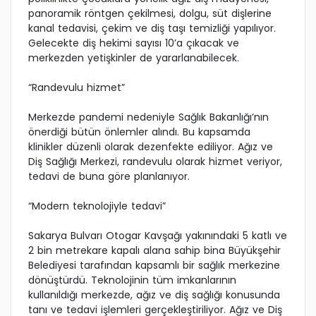
panoramik röntgen çekilmesi, dolgu, süt dişlerine
kanal tedavisi, çekim ve diş taşı temizliği yapılıyor.
Gelecekte diş hekimi sayısı 10’a çıkacak ve
merkezden yetişkinler de yararlanabilecek.
“Randevulu hizmet”
Merkezde pandemi nedeniyle Sağlık Bakanlığı’nın
önerdiği bütün önlemler alındı. Bu kapsamda
klinikler düzenli olarak dezenfekte ediliyor. Ağız ve
Diş Sağlığı Merkezi, randevulu olarak hizmet veriyor,
tedavi de buna göre planlanıyor.
“Modern teknolojiyle tedavi”
Sakarya Bulvarı Otogar Kavşağı yakınındaki 5 katlı ve
2 bin metrekare kapalı alana sahip bina Büyükşehir
Belediyesi tarafından kapsamlı bir sağlık merkezine
dönüştürdü. Teknolojinin tüm imkanlarının
kullanıldığı merkezde, ağız ve diş sağlığı konusunda
tanı ve tedavi işlemleri gerçekleştiriliyor. Ağız ve Diş