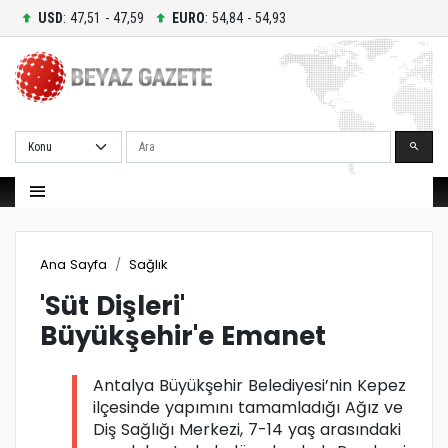
USD
: 47,51 - 47,59
EURO
: 54,84 - 54,93
Ara
Ana Sayfa
Sağlık
'Süt Dişleri'
Büyükşehir'e Emanet
Antalya Büyükşehir Belediyesi’nin Kepez
ilçesinde yapımını tamamladığı Ağız ve
Diş Sağlığı Merkezi, 7-14 yaş arasındaki