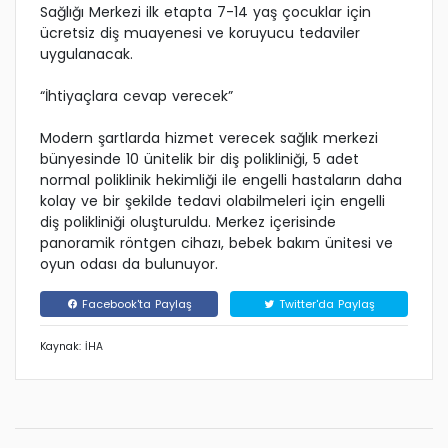
Sağlığı Merkezi ilk etapta 7-14 yaş çocuklar için
ücretsiz diş muayenesi ve koruyucu tedaviler
uygulanacak.
“İhtiyaçlara cevap verecek”
Modern şartlarda hizmet verecek sağlık merkezi
bünyesinde 10 ünitelik bir diş polikliniği, 5 adet
normal poliklinik hekimliği ile engelli hastaların daha
kolay ve bir şekilde tedavi olabilmeleri için engelli
diş polikliniği oluşturuldu. Merkez içerisinde
panoramik röntgen cihazı, bebek bakım ünitesi ve
oyun odası da bulunuyor.
Facebook'ta Paylaş
Twitter'da Paylaş
Kaynak: İHA