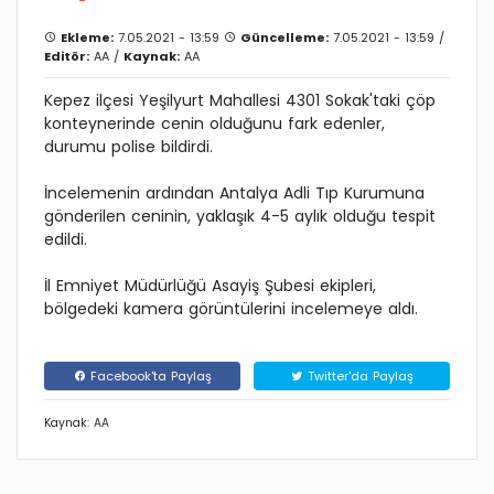
Ekleme:
7.05.2021 - 13:59
Güncelleme:
7.05.2021 - 13:59 /
Editör:
AA
/
Kaynak:
AA
Kepez ilçesi Yeşilyurt Mahallesi 4301 Sokak'taki çöp
konteynerinde cenin olduğunu fark edenler,
durumu polise bildirdi.
İncelemenin ardından Antalya Adli Tıp Kurumuna
gönderilen ceninin, yaklaşık 4-5 aylık olduğu tespit
edildi.
İl Emniyet Müdürlüğü Asayiş Şubesi ekipleri,
bölgedeki kamera görüntülerini incelemeye aldı.
Facebook'ta Paylaş
Twitter'da Paylaş
Kaynak: AA