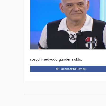
sosyal medyada gündem oldu.
Facebook'ta Paylaş