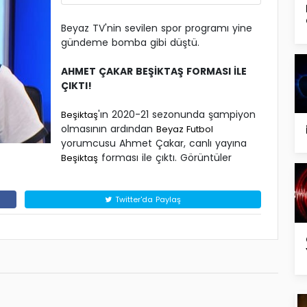
Beyaz TV'nin sevilen spor programı yine
gündeme bomba gibi düştü.
AHMET ÇAKAR BEŞİKTAŞ FORMASI İLE
ÇIKTI!
'ın 2020-21 sezonunda şampiyon
Beşiktaş
olmasının ardından
Beyaz Futbol
yorumcusu Ahmet Çakar, canlı yayına
forması ile çıktı. Görüntüler
Beşiktaş
Twitter'da Paylaş