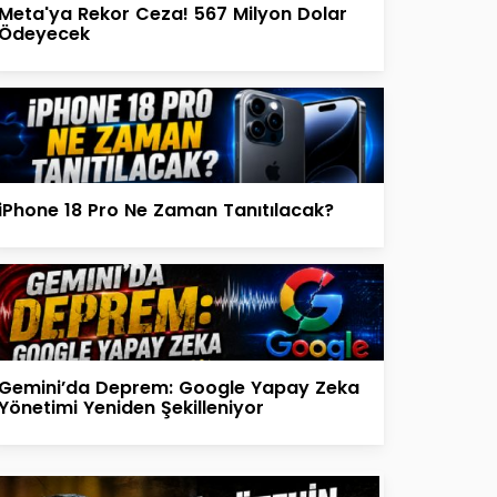
Meta'ya Rekor Ceza! 567 Milyon Dolar
Ödeyecek
iPhone 18 Pro Ne Zaman Tanıtılacak?
Gemini’da Deprem: Google Yapay Zeka
Yönetimi Yeniden Şekilleniyor