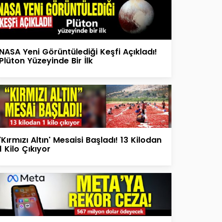
NASA Yeni Görüntülediği Keşfi Açıkladı!
Plüton Yüzeyinde Bir İlk
'Kırmızı Altın' Mesaisi Başladı! 13 Kilodan
1 Kilo Çıkıyor