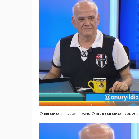
Ekleme:
15.05.2021 - 23:19
Güncelleme:
16.05.2021