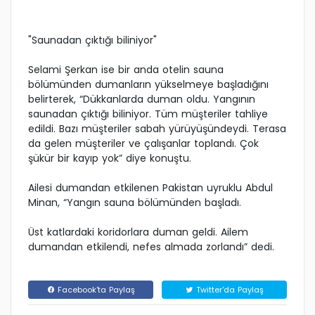
"Saunadan çıktığı biliniyor"
Selami Şerkan ise bir anda otelin sauna
bölümünden dumanların yükselmeye başladığını
belirterek, “Dükkanlarda duman oldu. Yangının
saunadan çıktığı biliniyor. Tüm müşteriler tahliye
edildi. Bazı müşteriler sabah yürüyüşündeydi. Terasa
da gelen müşteriler ve çalışanlar toplandı. Çok
şükür bir kayıp yok” diye konuştu.
Ailesi dumandan etkilenen Pakistan uyruklu Abdul
Minan, “Yangın sauna bölümünden başladı.
Üst katlardaki koridorlara duman geldi. Ailem
dumandan etkilendi, nefes almada zorlandı” dedi.
Facebook'ta Paylaş
Twitter'da Paylaş