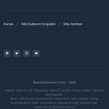
Künye
Site Kullanım Koşulları
Site Haritası
BeyazGazete.Com ' 2021
Haber sitemiz AA (Anadolu Ajansı) ve İHA (İhlas Haber Ajansı)
abonesidir.
Web sitemizde yayınlanan haberlerin telif hakları haber
kaynaklarına aittir. Kaynakları beraberinde belirtilmiştir.
Haberleri kopyalamayınız.