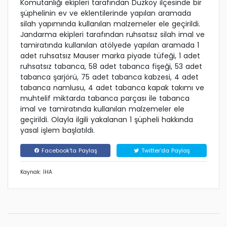
Komutanlığı ekipleri tarafından Düzköy ilçesinde bir
şüphelinin ev ve eklentilerinde yapılan aramada
silah yapımında kullanılan malzemeler ele geçirildi.
Jandarma ekipleri tarafından ruhsatsız silah imal ve
tamiratında kullanılan atölyede yapılan aramada 1
adet ruhsatsız Mauser marka piyade tüfeği, 1 adet
ruhsatsız tabanca, 58 adet tabanca fişeği, 53 adet
tabanca şarjörü, 75 adet tabanca kabzesi, 4 adet
tabanca namlusu, 4 adet tabanca kapak takımı ve
muhtelif miktarda tabanca parçası ile tabanca
imal ve tamiratında kullanılan malzemeler ele
geçirildi. Olayla ilgili yakalanan 1 şüpheli hakkında
yasal işlem başlatıldı.
Facebook'ta Paylaş
Twitter'da Paylaş
Kaynak: İHA