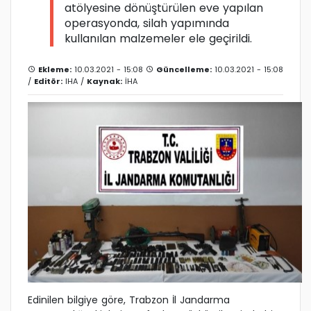
atölyesine dönüştürülen eve yapılan
operasyonda, silah yapımında
kullanılan malzemeler ele geçirildi.
Ekleme:
10.03.2021 - 15:08
Güncelleme:
10.03.2021 - 15:08
/
Editör:
IHA
/
Kaynak:
İHA
Edinilen bilgiye göre, Trabzon İl Jandarma