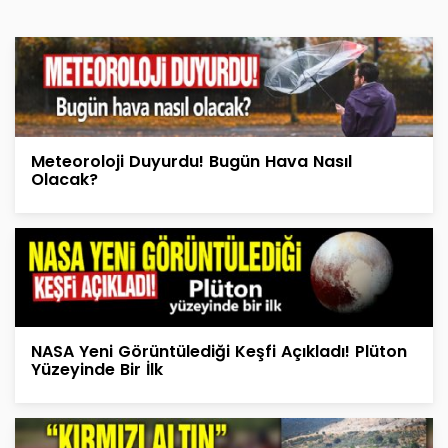
Meteoroloji Duyurdu! Bugün Hava Nasıl
Olacak?
NASA Yeni Görüntülediği Keşfi Açıkladı! Plüton
Yüzeyinde Bir İlk