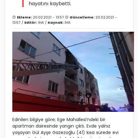
hayatını kaybetti.
Ekleme:
20.02.2021 - 13:57
Güncelleme:
20.02.2021 -
13:57 /
Editör:
IHA
/
Kaynak:
İHA
Edinilen bilgiye göre; Ege Mahallesi’ndeki bir
apartman dairesinde yangın çıktı. Evde yalnız
yaşayan Gül Ayşe Gazezoğlu (41) kısa sürede evi