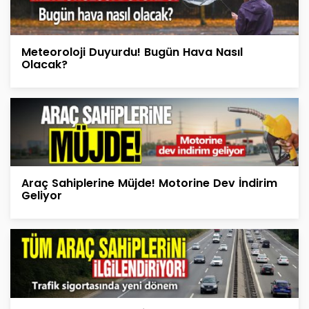
Meteoroloji Duyurdu! Bugün Hava Nasıl
Olacak?
Araç Sahiplerine Müjde! Motorine Dev İndirim
Geliyor