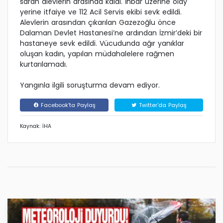
saran alevlerin arasında kaldı. İhbar üzerine olay
yerine itfaiye ve 112 Acil Servis ekibi sevk edildi.
Alevlerin arasından çıkarılan Gazezoğlu önce
Dalaman Devlet Hastanesi’ne ardından İzmir’deki bir
hastaneye sevk edildi. Vücudunda ağır yanıklar
oluşan kadın, yapılan müdahalelere rağmen
kurtarılamadı.
Yangınla ilgili soruşturma devam ediyor.
Facebook'ta Paylaş
Twitter'da Paylaş
Kaynak: İHA