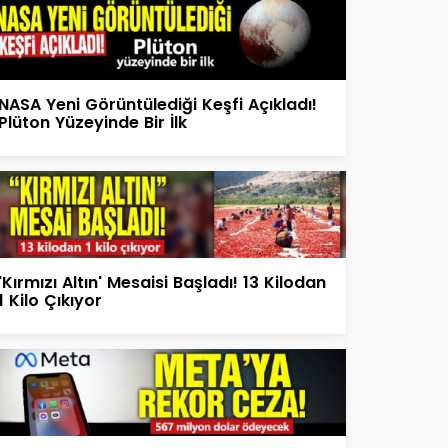
NASA Yeni Görüntülediği Keşfi Açıkladı!
Plüton Yüzeyinde Bir İlk
'Kırmızı Altın' Mesaisi Başladı! 13 Kilodan
1 Kilo Çıkıyor