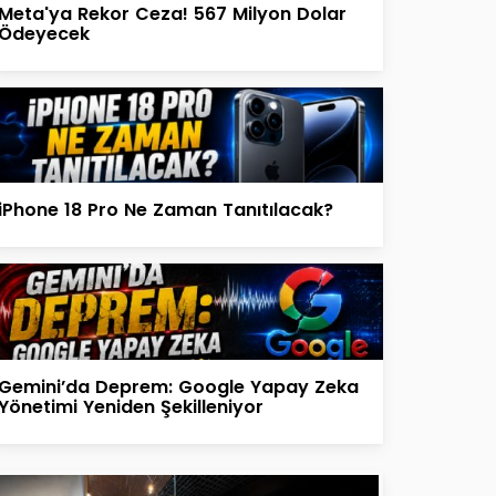
Meta'ya Rekor Ceza! 567 Milyon Dolar
Ödeyecek
iPhone 18 Pro Ne Zaman Tanıtılacak?
Gemini’da Deprem: Google Yapay Zeka
Yönetimi Yeniden Şekilleniyor