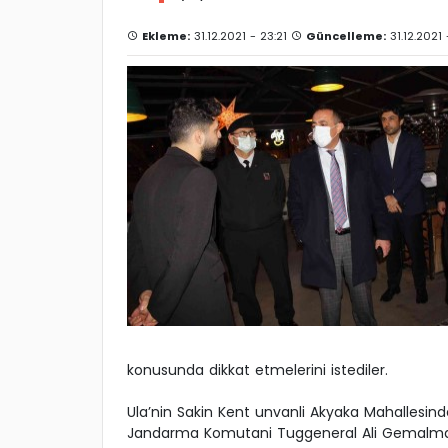
Ekleme:
31.12.2021 - 23:21
Güncelleme:
31.12.2021 
konusunda dikkat etmelerini istediler.
Ula’nin Sakin Kent unvanli Akyaka Mahallesind
Jandarma Komutani Tuggeneral Ali Gemalmaz