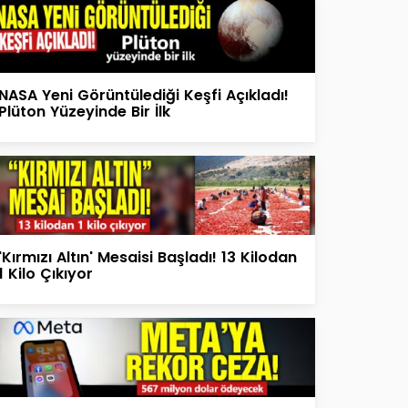
NASA Yeni Görüntülediği Keşfi Açıkladı!
Plüton Yüzeyinde Bir İlk
'Kırmızı Altın' Mesaisi Başladı! 13 Kilodan
1 Kilo Çıkıyor