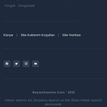
Yozgat
Zonguldak
Künye
Site Kullanım Koşulları
Site Haritası
BeyazGazete.Com ' 2021
Haber sitemiz AA (Anadolu Ajansı) ve İHA (İhlas Haber Ajansı)
abonesidir.