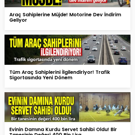
Araç Sahiplerine Müjde! Motorine Dev İndirim
Geliyor
Tüm Araç Sahiplerini İlgilendiriyor! Trafik
Sigortasında Yeni Dönem
Evinin Damına Kurdu Servet Sahibi Oldu! Bir
Tanesinin Değeri 400 Bin Lira