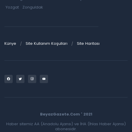
Yozgat
Zonguldak
Künye
Site Kullanım Koşulları
Site Haritası
BeyazGazete.Com ' 2021
Haber sitemiz AA (Anadolu Ajansı) ve İHA (İhlas Haber Ajansı)
abonesidir.