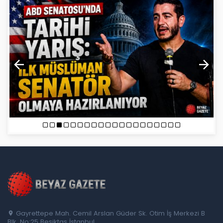
Gayrettepe Mah. Cemil Arslan Güder Sk. Otim İş Merkezi B
Blk. No:25 Beşiktaş İstanbul