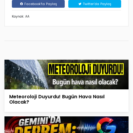
Facebook'ta Paylaş
Twitter'da Paylaş
Kaynak: AA
Meteoroloji Duyurdu! Bugün Hava Nasıl
Olacak?