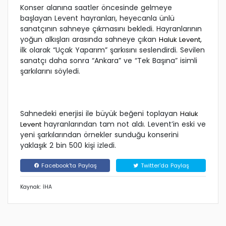
Konser alanına saatler öncesinde gelmeye
başlayan Levent hayranları, heyecanla ünlü
sanatçının sahneye çıkmasını bekledi. Hayranlarının
yoğun alkışları arasında sahneye çıkan
,
Haluk Levent
ilk olarak “Uçak Yaparım” şarkısını seslendirdi. Sevilen
sanatçı daha sonra “Ankara” ve “Tek Başına” isimli
şarkılarını söyledi.
Sahnedeki enerjisi ile büyük beğeni toplayan
Haluk
hayranlarından tam not aldı. Levent’in eski ve
Levent
yeni şarkılarından örnekler sunduğu konserini
yaklaşık 2 bin 500 kişi izledi.
Facebook'ta Paylaş
Twitter'da Paylaş
Kaynak: İHA