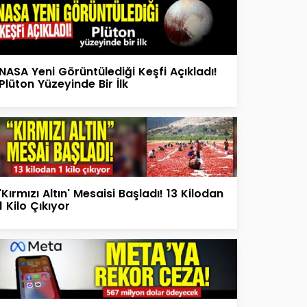
NASA Yeni Görüntülediği Keşfi Açıkladı!
Plüton Yüzeyinde Bir İlk
'Kırmızı Altın' Mesaisi Başladı! 13 Kilodan
1 Kilo Çıkıyor