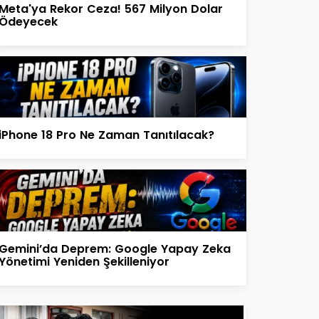
Meta'ya Rekor Ceza! 567 Milyon Dolar
Ödeyecek
iPhone 18 Pro Ne Zaman Tanıtılacak?
Gemini’da Deprem: Google Yapay Zeka
Yönetimi Yeniden Şekilleniyor