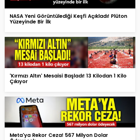
NASA Yeni Görüntülediği Keşfi Açıkladı! Plüton
Yüzeyinde Bir İlk
'Kırmızı Altın' Mesaisi Başladı! 13 Kilodan 1 Kilo
Çıkıyor
Meta'ya Rekor Ceza! 567 Milyon Dolar