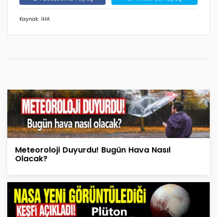
Kaynak: İHA
Meteoroloji Duyurdu! Bugün Hava Nasıl
Olacak?