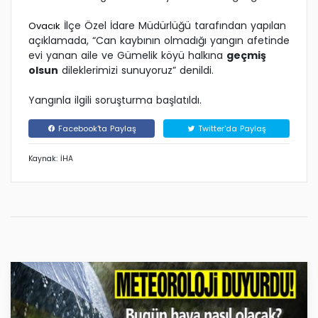
İlçe Özel İdare Müdürlüğü tarafından yapılan
Ovacık
açıklamada, “Can kaybının olmadığı yangın afetinde
evi yanan aile ve Gümelik köyü halkına
geçmiş
olsun
dileklerimizi sunuyoruz” denildi.
Yangınla ilgili soruşturma başlatıldı.
Facebook'ta Paylaş
Twitter'da Paylaş
Kaynak: İHA