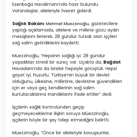
Esenboğa Havalimanı’nda hazır bulundu.
Vatandaşlar, aileleriyle hasret giderdi.
Sağlık Bakanı
, gazetecilere
Mehmet Müezzinoğlu
yaptığı açıklamada, ailelere ve millete gözü aydın
mesajlarını ileterek, 28 gündür tutsak olan işçileri
sağ salim getirdiklerini kaydetti.
Müezzinoğlu, “Hepsinin sağlığı iyi. 28 gündür
yaşadıkları stresli bir süreç var. Uçakta da,
Bağdat
Havaalanı’nda da birebir hepsiyle görüştük. Hepsi
gayet iyi, huzurlu. Türkiye’nin büyük bir devlet
olduğunu, ülkesine, milletine, devletine güvendikleri
için er veya geç kendilerinin sağ salim
kurtulacaklarına inandıklarını ifade ettiler” dedi.
İşçilerin sağlık kontrolünden geçip
geçmeyeceklerine ilişkin soruya Müezzinoğlu,
işçilerin böyle bir şey talep etmediğini belirtti.
Müezzinoğlu, “Önce bir aileleriyle kavuşsunlar,