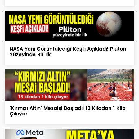
NASA Yeni Görüntülediği Keşfi Açıkladı! Plüton
Yüzeyinde Bir İlk
'Kırmızı Altın' Mesaisi Başladı! 13 Kilodan 1 Kilo
Çıkıyor