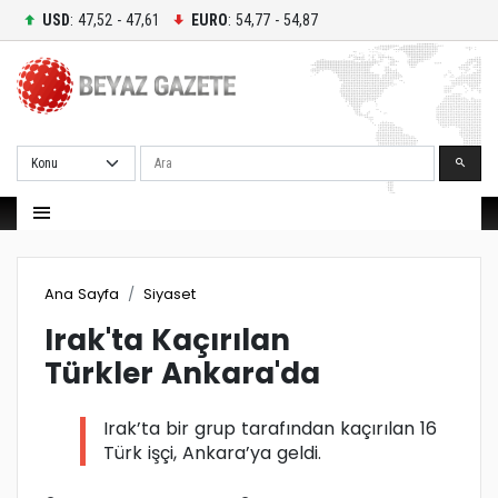
USD
: 47,52 - 47,61
EURO
: 54,77 - 54,87
Ara
Ana Sayfa
Siyaset
Irak'ta Kaçırılan
Türkler Ankara'da
Irak’ta bir grup tarafından kaçırılan 16
Türk işçi, Ankara’ya geldi.