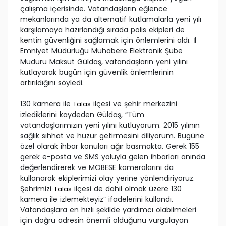
çalışma içerisinde. Vatandaşların eğlence
mekanlarında ya da alternatif kutlamalarla yeni yılı
karşılamaya hazırlandığı sırada polis ekipleri de
kentin güvenliğini sağlamak için önlemlerini aldı. İl
Emniyet Müdürlüğü Muhabere Elektronik Şube
Müdürü Maksut Güldaş, vatandaşların yeni yılını
kutlayarak bugün için güvenlik önlemlerinin
artırıldığını söyledi.
130 kamera ile
ilçesi ve şehir merkezini
Talas
izlediklerini kaydeden Güldaş, “Tüm
vatandaşlarımızın yeni yılını kutluyorum. 2015 yılının
sağlık sıhhat ve huzur getirmesini diliyorum. Bugüne
özel olarak ihbar konuları ağır basmakta. Gerek 155
gerek e-posta ve SMS yoluyla gelen ihbarları anında
değerlendirerek ve MOBESE kameralarını da
kullanarak ekiplerimizi olay yerine yönlendiriyoruz.
Şehrimizi
ilçesi de dahil olmak üzere 130
Talas
kamera ile izlemekteyiz” ifadelerini kullandı.
Vatandaşlara en hızlı şekilde yardımcı olabilmeleri
için doğru adresin önemli olduğunu vurgulayan