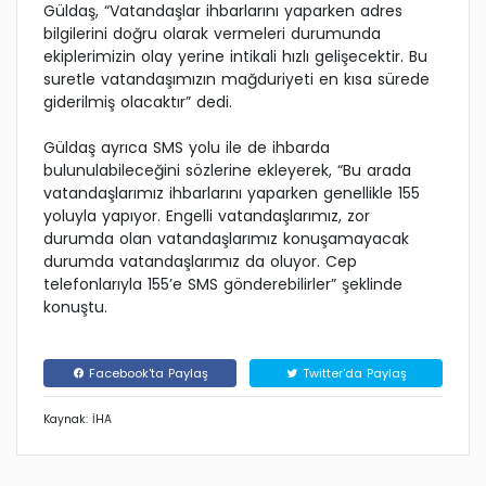
Güldaş, “Vatandaşlar ihbarlarını yaparken adres
bilgilerini doğru olarak vermeleri durumunda
ekiplerimizin olay yerine intikali hızlı gelişecektir. Bu
suretle vatandaşımızın mağduriyeti en kısa sürede
giderilmiş olacaktır” dedi.
Güldaş ayrıca SMS yolu ile de ihbarda
bulunulabileceğini sözlerine ekleyerek, “Bu arada
vatandaşlarımız ihbarlarını yaparken genellikle 155
yoluyla yapıyor. Engelli vatandaşlarımız, zor
durumda olan vatandaşlarımız konuşamayacak
durumda vatandaşlarımız da oluyor. Cep
telefonlarıyla 155’e SMS gönderebilirler” şeklinde
konuştu.
Facebook'ta Paylaş
Twitter'da Paylaş
Kaynak: İHA