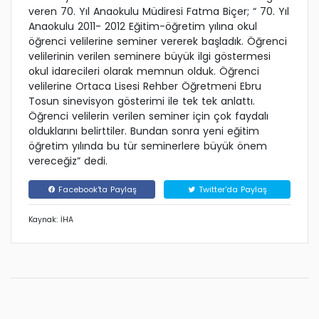
veren 70. Yıl Anaokulu Müdiresi Fatma Biçer; “ 70. Yıl
Anaokulu 2011- 2012 Eğitim-öğretim yılına okul
öğrenci velilerine seminer vererek başladık. Öğrenci
velilerinin verilen seminere büyük ilgi göstermesi
okul idarecileri olarak memnun olduk. Öğrenci
velilerine Ortaca Lisesi Rehber Öğretmeni Ebru
Tosun sinevisyon gösterimi ile tek tek anlattı.
Öğrenci velilerin verilen seminer için çok faydalı
olduklarını belirttiler. Bundan sonra yeni eğitim
öğretim yılında bu tür seminerlere büyük önem
vereceğiz” dedi.
Facebook'ta Paylaş
Twitter'da Paylaş
Kaynak: İHA