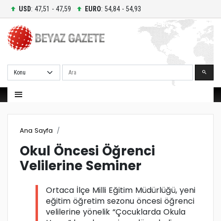
USD
: 47,51 - 47,59
EURO
: 54,84 - 54,93
Ara
Ana Sayfa
Okul Öncesi Öğrenci
Velilerine Seminer
Ortaca İlçe Milli Eğitim Müdürlüğü, yeni
eğitim öğretim sezonu öncesi öğrenci
velilerine yönelik “Çocuklarda Okula