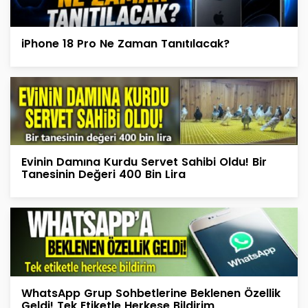
iPhone 18 Pro Ne Zaman Tanıtılacak?
Evinin Damına Kurdu Servet Sahibi Oldu! Bir
Tanesinin Değeri 400 Bin Lira
WhatsApp Grup Sohbetlerine Beklenen Özellik
Geldi! Tek Etiketle Herkese Bildirim