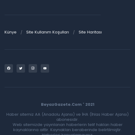
Künye
Site Kullanım Koşulları
Site Haritası
BeyazGazete.Com ' 2021
Haber sitemiz AA (Anadolu Ajansı) ve İHA (İhlas Haber Ajansı)
abonesidir.
Web sitemizde yayınlanan haberlerin telif hakları haber
kaynaklarına aittir. Kaynakları beraberinde belirtilmiştir.
Haberleri kopyalamayınız.