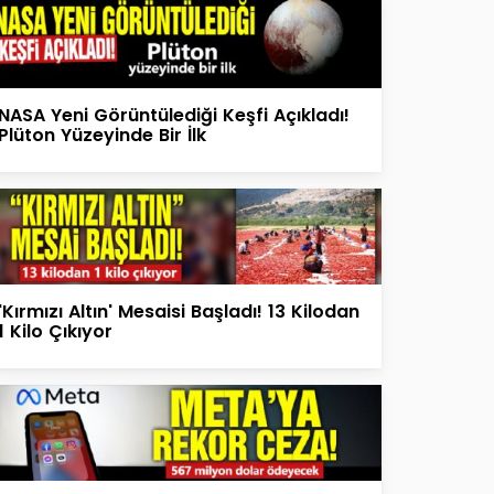
NASA Yeni Görüntülediği Keşfi Açıkladı!
Plüton Yüzeyinde Bir İlk
'Kırmızı Altın' Mesaisi Başladı! 13 Kilodan
1 Kilo Çıkıyor