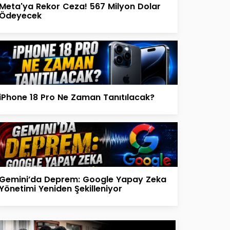
Meta'ya Rekor Ceza! 567 Milyon Dolar
Ödeyecek
iPhone 18 Pro Ne Zaman Tanıtılacak?
Gemini’da Deprem: Google Yapay Zeka
Yönetimi Yeniden Şekilleniyor