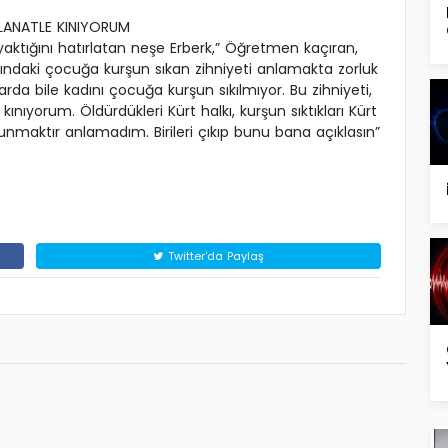
LANATLE KINIYORUM
yaktığını hatırlatan neşe Erberk,” Öğretmen kaçıran,
ındaki çocuğa kurşun sıkan zihniyeti anlamakta zorluk
da bile kadını çocuğa kurşun sıkılmıyor. Bu zihniyeti,
kınıyorum. Öldürdükleri Kürt halkı, kurşun sıktıkları Kürt
avunmaktır anlamadım. Birileri çıkıp bunu bana açıklasın”
Twitter'da Paylaş