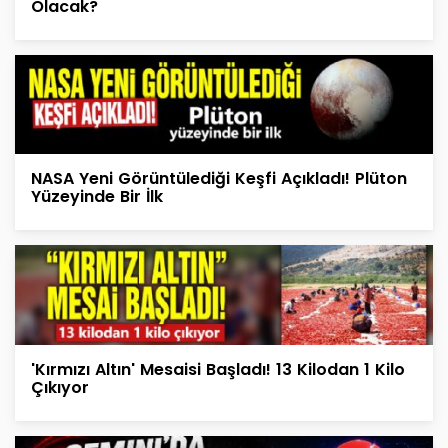
Olacak?
NASA Yeni Görüntülediği Keşfi Açıkladı! Plüton
Yüzeyinde Bir İlk
'Kırmızı Altın' Mesaisi Başladı! 13 Kilodan 1 Kilo
Çıkıyor