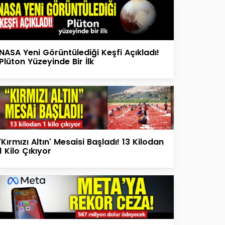
NASA Yeni Görüntülediği Keşfi Açıkladı!
Plüton Yüzeyinde Bir İlk
'Kırmızı Altın' Mesaisi Başladı! 13 Kilodan
1 Kilo Çıkıyor