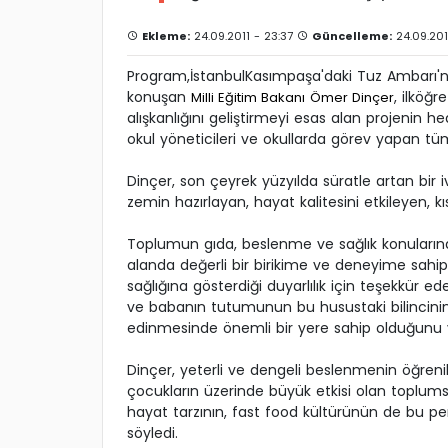
Ekleme:
24.09.2011 - 23:37
Güncelleme:
24.09.201
Program,İstanbulKasımpaşa'daki Tuz Ambarı'nd
konuşan
, ilköğr
Milli Eğitim Bakanı
Ömer Dinçer
alışkanlığını geliştirmeyi esas alan projenin
okul yöneticileri ve okullarda görev yapan tü
Dinçer, son çeyrek yüzyılda süratle artan bir
zemin hazırlayan, hayat kalitesini etkileyen, kı
Toplumun gıda, beslenme ve sağlık konularında
alanda değerli bir birikime ve deneyime sahip
sağlığına gösterdiği duyarlılık için teşekkür 
ve babanın tutumunun bu husustaki bilincinin
edinmesinde önemli bir yere sahip olduğunu 
Dinçer, yeterli ve dengeli beslenmenin öğrenil
çocukların üzerinde büyük etkisi olan toplumsal
hayat tarzının, fast food kültürünün de bu pe
söyledi.