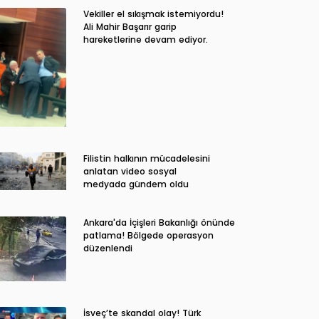
Vekiller el sıkışmak istemiyordu!
Ali Mahir Başarır garip
hareketlerine devam ediyor.
Filistin halkının mücadelesini
anlatan video sosyal
medyada gündem oldu
Ankara'da İçişleri Bakanlığı önünde
patlama! Bölgede operasyon
düzenlendi
İsveç’te skandal olay! Türk