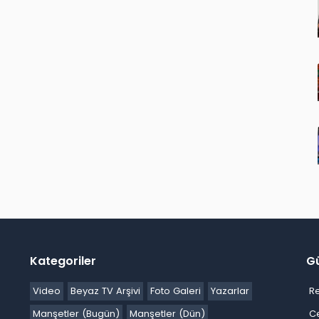
Kategoriler
G
Video
Beyaz TV Arşivi
Foto Galeri
Yazarlar
R
Manşetler (Bugün)
Manşetler (Dün)
C