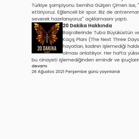
Türkiye şampiyonu Semiha Gülşen Çimen ise, 
ettiriyoruz. Eğlenceli bir spor. Biz de antren
severek hazırlanıyoruz" açıklamasını yaptı.
20 Dakika Hakkında
Başrollerinde Tuba Büyüküstün ve 
Kaçış Planı (The Next Three Days) f
hayatları, kadının işlemediği hal
olması anlatılıyor. Her hafta yüks
bu cinayeti işlemediğinden emindir ve ipuçları
devamı
26 Ağustos 2021 Perşembe günü yayınlandı