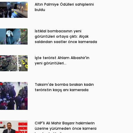
Altın Palmiye Ödülleri sahiplerini
buldu
İstiklal bombacısının yeni
görüntüleri ortaya çıktı: Alçak
saldırıdan saatler önce kamerada
İşte terörist Ahlam Albashir'in
yeni görüntüleri…
Taksim'de bomba bırakan kadın
teröristin kaçış anı kamerada
CHP'li Ali Mahir Başarır hakimlerin
üzerine yürümeden önce kamera