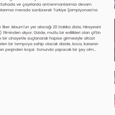
"Sahada ve çayırlarda antrenmanlarımızı devam
manlarımızı merada sürdürerek Türkiye Şampiyonası'na
İlker Aksum'un yer alacağı 20 Dakika dizisi, hikayesini
ilminden alıyor. Dizide, mutlu bir evlilikleri olan çiftin
de bir cinayetle suçlanarak hapise girmesiyle altüst
elen bir tempoya sahip olacak dizide, koca, karısının
nın peşinden koşar. Sonunda yapacak bir şey olm...