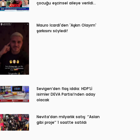
çocuğu eşcinsel aileye verildi…
Mauro Icardi'den 'Aşkın Olayım'
şarkısını söyledi!
Sevigen’den flaş iddia: HDP’Lİ
isimler DEVA Partisi’nden aday
olacak
Nevita’dan milyarlık satış: ‘’Aslan
gibi proje’’ 1 saatte satıldı