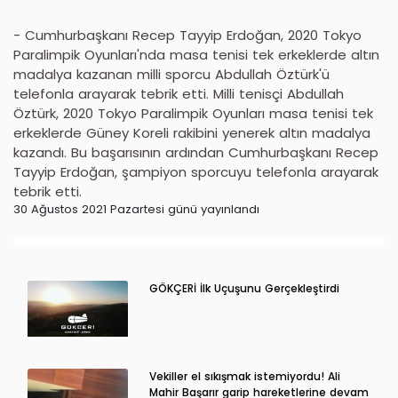
- Cumhurbaşkanı Recep Tayyip Erdoğan, 2020 Tokyo
Paralimpik Oyunları'nda masa tenisi tek erkeklerde altın
madalya kazanan milli sporcu Abdullah Öztürk'ü
telefonla arayarak tebrik etti. Milli tenisçi Abdullah
Öztürk, 2020 Tokyo Paralimpik Oyunları masa tenisi tek
erkeklerde Güney Koreli rakibini yenerek altın madalya
kazandı. Bu başarısının ardından Cumhurbaşkanı Recep
Tayyip Erdoğan, şampiyon sporcuyu telefonla arayarak
tebrik etti.
30 Ağustos 2021 Pazartesi günü yayınlandı
GÖKÇERİ İlk Uçuşunu Gerçekleştirdi
Vekiller el sıkışmak istemiyordu! Ali
Mahir Başarır garip hareketlerine devam