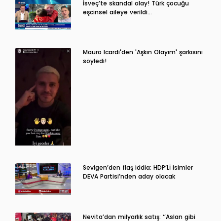
İsveç’te skandal olay! Türk çocuğu
eşcinsel aileye verildi…
Mauro Icardi'den 'Aşkın Olayım' şarkısını
söyledi!
Sevigen’den flaş iddia: HDP’Lİ isimler
DEVA Partisi’nden aday olacak
Nevita’dan milyarlık satış: ‘’Aslan gibi