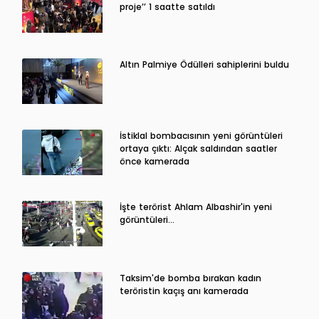
proje’’ 1 saatte satıldı
Altın Palmiye Ödülleri sahiplerini buldu
İstiklal bombacısının yeni görüntüleri
ortaya çıktı: Alçak saldırıdan saatler
önce kamerada
İşte terörist Ahlam Albashir'in yeni
görüntüleri…
Taksim'de bomba bırakan kadın
teröristin kaçış anı kamerada