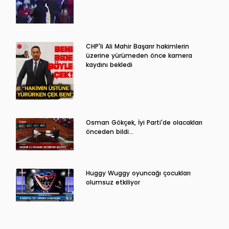
CHP'li Ali Mahir Başarır hakimlerin
üzerine yürümeden önce kamera
kaydını bekledi
Osman Gökçek, İyi Parti'de olacakları
önceden bildi...
Huggy Wuggy oyuncağı çocukları
olumsuz etkiliyor