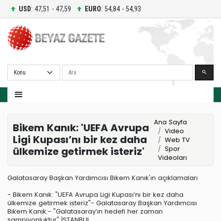
USD
: 47,51 - 47,59
EURO
: 54,84 - 54,93
Ara
Ana Sayfa
Bikem Kanık: 'UEFA Avrupa
Video
Ligi Kupası’nı bir kez daha
Web TV
Spor
ülkemize getirmek isteriz'
Videoları
Galatasaray Başkan Yardımcısı Bikem Kanık'ın açıklamaları
- Bikem Kanık: "UEFA Avrupa Ligi Kupası’nı bir kez daha
ülkemize getirmek isteriz"- Galatasaray Başkan Yardımcısı
Bikem Kanık:- "Galatasaray’ın hedefi her zaman
şampiyonluktur" İSTANBUL