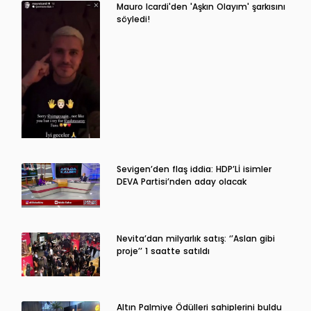
Mauro Icardi'den 'Aşkın Olayım' şarkısını
söyledi!
Sevigen’den flaş iddia: HDP’Lİ isimler
DEVA Partisi’nden aday olacak
Nevita’dan milyarlık satış: ‘’Aslan gibi
proje’’ 1 saatte satıldı
Altın Palmiye Ödülleri sahiplerini buldu