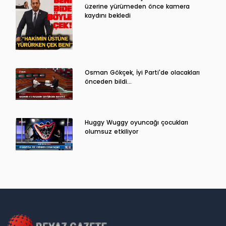
üzerine yürümeden önce kamera
kaydını bekledi
Osman Gökçek, İyi Parti'de olacakları
önceden bildi...
Huggy Wuggy oyuncağı çocukları
olumsuz etkiliyor