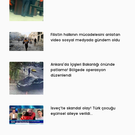
Filistin halkının mücadelesini anlatan
video sosyal medyada gündem oldu
Ankara'da İçişleri Bakanlığı önünde
patlama! Bölgede operasyon
düzenlendi
İsveç’te skandal olay! Türk çocuğu
eşcinsel aileye verildi…