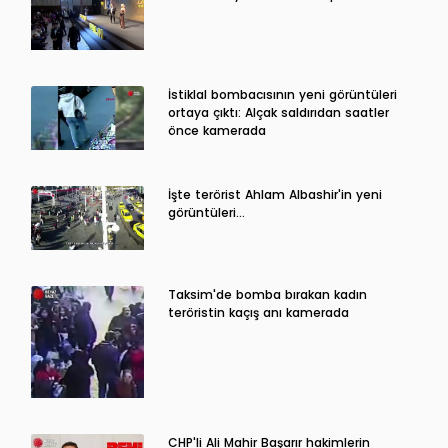
İstiklal bombacısının yeni görüntüleri
ortaya çıktı: Alçak saldırıdan saatler
önce kamerada
İşte terörist Ahlam Albashir'in yeni
görüntüleri…
Taksim'de bomba bırakan kadın
teröristin kaçış anı kamerada
CHP'li Ali Mahir Başarır hakimlerin