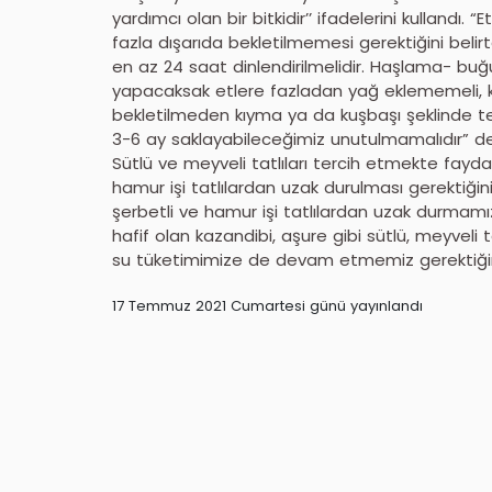
yardımcı olan bir bitkidir’’ ifadelerini kullandı. “
fazla dışarıda bekletilmemesi gerektiğini belirt
en az 24 saat dinlendirilmelidir. Haşlama- buğ
yapacaksak etlere fazladan yağ eklememeli, kendi
bekletilmeden kıyma ya da kuşbaşı şeklinde te
3-6 ay saklayabileceğimiz unutulmamalıdır” de
Sütlü ve meyveli tatlıları tercih etmekte fay
hamur işi tatlılardan uzak durulması gerektiği
şerbetli ve hamur işi tatlılardan uzak durmamı
hafif olan kazandibi, aşure gibi sütlü, meyveli t
su tüketimimize de devam etmemiz gerektiğini
17 Temmuz 2021 Cumartesi günü yayınlandı