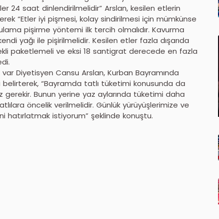
Etler 24 saat dinlendirilmelidir” Arslan, kesilen etlerin
erek “Etler iyi pişmesi, kolay sindirilmesi için mümkünse
ulama pişirme yöntemi ilk tercih olmalıdır. Kavurma
 yağı ile pişirilmelidir. Kesilen etler fazla dışarıda
kli paketlemeli ve eksi 18 santigrat derecede en fazla
di.
da var Diyetisyen Cansu Arslan, Kurban Bayramında
ni belirterek, “Bayramda tatlı tüketimi konusunda da
z gerekir. Bunun yerine yaz aylarında tüketimi daha
atlılara öncelik verilmelidir. Günlük yürüyüşlerimize ve
 hatırlatmak istiyorum” şeklinde konuştu.