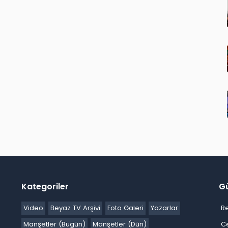
Kategoriler
G
Video
Beyaz TV Arşivi
Foto Galeri
Yazarlar
R
Manşetler (Bugün)
Manşetler (Dün)
C