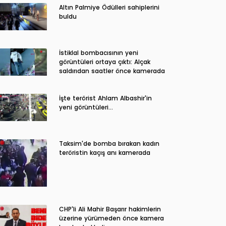
Altın Palmiye Ödülleri sahiplerini
buldu
İstiklal bombacısının yeni
görüntüleri ortaya çıktı: Alçak
saldırıdan saatler önce kamerada
İşte terörist Ahlam Albashir'in
yeni görüntüleri…
Taksim'de bomba bırakan kadın
teröristin kaçış anı kamerada
CHP'li Ali Mahir Başarır hakimlerin
üzerine yürümeden önce kamera