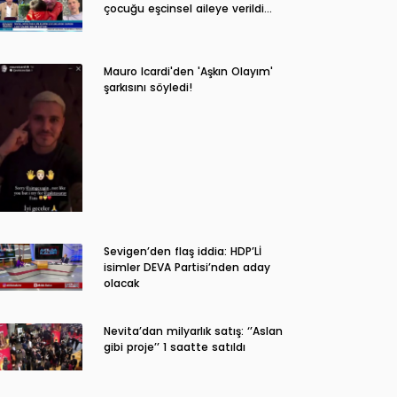
çocuğu eşcinsel aileye verildi…
Mauro Icardi'den 'Aşkın Olayım'
şarkısını söyledi!
Sevigen’den flaş iddia: HDP’Lİ
isimler DEVA Partisi’nden aday
olacak
Nevita’dan milyarlık satış: ‘’Aslan
gibi proje’’ 1 saatte satıldı