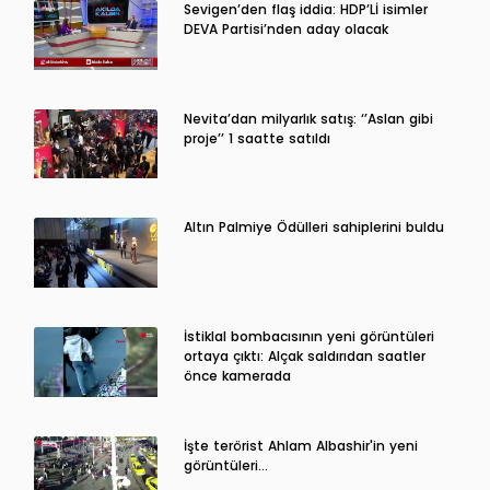
Sevigen’den flaş iddia: HDP’Lİ isimler
DEVA Partisi’nden aday olacak
Nevita’dan milyarlık satış: ‘’Aslan gibi
proje’’ 1 saatte satıldı
Altın Palmiye Ödülleri sahiplerini buldu
İstiklal bombacısının yeni görüntüleri
ortaya çıktı: Alçak saldırıdan saatler
önce kamerada
İşte terörist Ahlam Albashir'in yeni
görüntüleri…