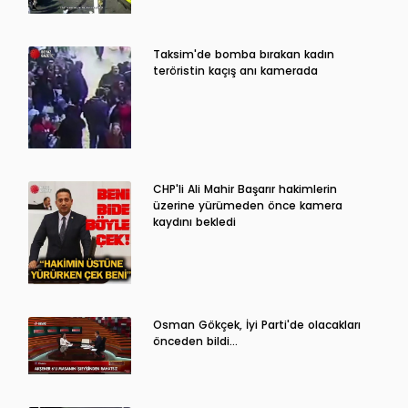
Taksim'de bomba bırakan kadın
teröristin kaçış anı kamerada
CHP'li Ali Mahir Başarır hakimlerin
üzerine yürümeden önce kamera
kaydını bekledi
Osman Gökçek, İyi Parti'de olacakları
önceden bildi...