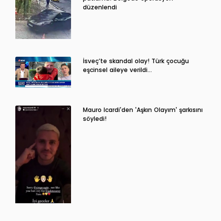
düzenlendi
İsveç’te skandal olay! Türk çocuğu
eşcinsel aileye verildi…
Mauro Icardi'den 'Aşkın Olayım' şarkısını
söyledi!