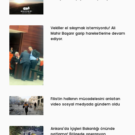
Vekiller el sıkışmak istemiyordu! Ali
Mahir Başarır garip hareketlerine devam
ediyor.
Filistin halkının mücadelesini anlatan
video sosyal medyada gündem oldu
Ankara'da İçişleri Bakanlığı önünde
patlama! Bölgede operasyon