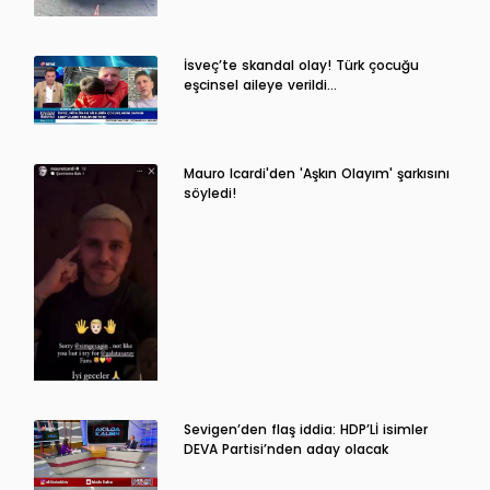
İsveç’te skandal olay! Türk çocuğu
eşcinsel aileye verildi…
Mauro Icardi'den 'Aşkın Olayım' şarkısını
söyledi!
Sevigen’den flaş iddia: HDP’Lİ isimler
DEVA Partisi’nden aday olacak