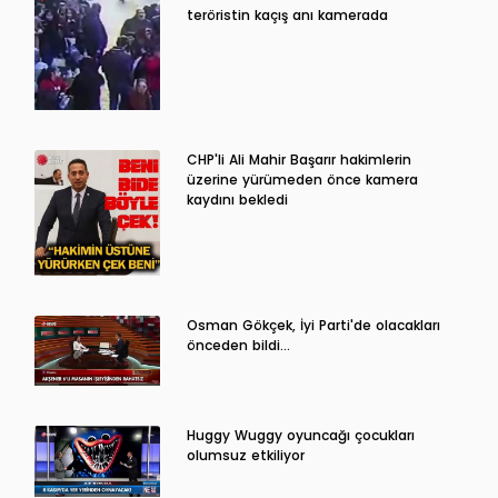
teröristin kaçış anı kamerada
CHP'li Ali Mahir Başarır hakimlerin
üzerine yürümeden önce kamera
kaydını bekledi
Osman Gökçek, İyi Parti'de olacakları
önceden bildi...
Huggy Wuggy oyuncağı çocukları
olumsuz etkiliyor