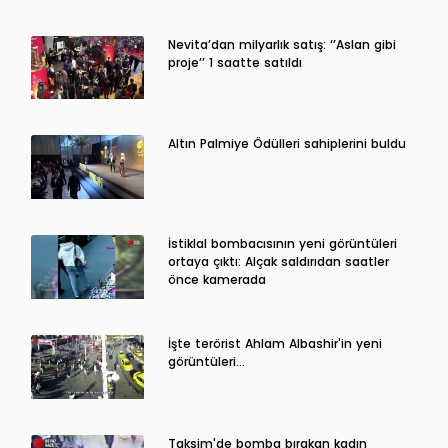
Nevita’dan milyarlık satış: ‘’Aslan gibi
proje’’ 1 saatte satıldı
Altın Palmiye Ödülleri sahiplerini buldu
İstiklal bombacısının yeni görüntüleri
ortaya çıktı: Alçak saldırıdan saatler
önce kamerada
İşte terörist Ahlam Albashir'in yeni
görüntüleri…
Taksim'de bomba bırakan kadın