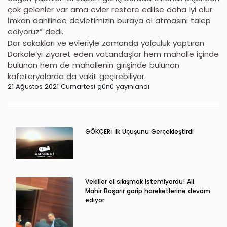
çok gelenler var ama evler restore edilse daha iyi olur.
İmkan dahilinde devletimizin buraya el atmasını talep
ediyoruz” dedi.
Dar sokakları ve evleriyle zamanda yolculuk yaptıran
Darkale’yi ziyaret eden vatandaşlar hem mahalle içinde
bulunan hem de mahallenin girişinde bulunan
kafeteryalarda da vakit geçirebiliyor.
21 Ağustos 2021 Cumartesi günü yayınlandı
GÖKÇERİ İlk Uçuşunu Gerçekleştirdi
Vekiller el sıkışmak istemiyordu! Ali
Mahir Başarır garip hareketlerine devam
ediyor.