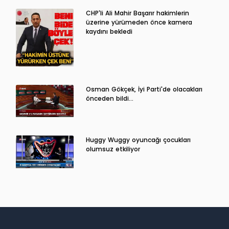
CHP'li Ali Mahir Başarır hakimlerin
üzerine yürümeden önce kamera
kaydını bekledi
Osman Gökçek, İyi Parti'de olacakları
önceden bildi...
Huggy Wuggy oyuncağı çocukları
olumsuz etkiliyor