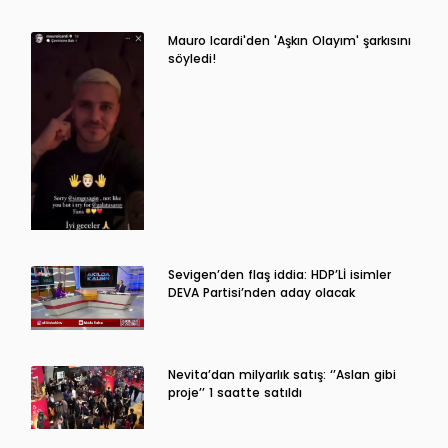
Mauro Icardi'den 'Aşkın Olayım' şarkısını
söyledi!
Sevigen’den flaş iddia: HDP’Lİ isimler
DEVA Partisi’nden aday olacak
Nevita’dan milyarlık satış: ‘’Aslan gibi
proje’’ 1 saatte satıldı