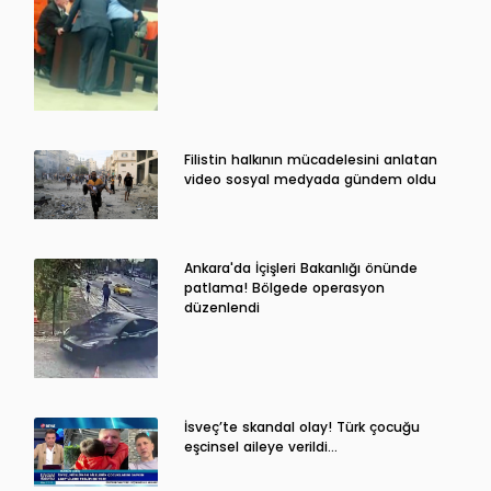
Filistin halkının mücadelesini anlatan
video sosyal medyada gündem oldu
Ankara'da İçişleri Bakanlığı önünde
patlama! Bölgede operasyon
düzenlendi
İsveç’te skandal olay! Türk çocuğu
eşcinsel aileye verildi…