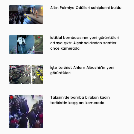
Altın Palmiye Ödülleri sahiplerini buldu
İstiklal bombacısının yeni görüntüleri
ortaya çıktı: Alçak saldırıdan saatler
önce kamerada
İşte terörist Ahlam Albashir'in yeni
görüntüleri…
Taksim'de bomba bırakan kadın
teröristin kaçış anı kamerada